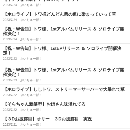
2023/7/24
ぶいちゅー部！
【ホロライブ】トワ様どんどん悪の道に染まっていって草
2023/7/24
ぶいちゅー部！
【祝・W告知】トワ様、1stアルバムリリース ＆ ソロライブ開
催決定！
2023/7/24
ぶいちゅー部！
【祝・W告知】トワ様、1stEPリリース ＆ ソロライブ開催決
定！
2023/7/23
ぶいちゅー部！
【祝・W告知】トワ様、1stアルバムリリース ＆ ソロライブ開
催決定！
2023/7/23
ぶいちゅー部！
【ホロライブ】ししトワ、ストリーマーサーバーで大暴れで草
2023/7/22
ぶいちゅー部！
【そらちゃん新髪型】お姉さん味溢れてる
2023/7/22
ぶいちゅー部！
【３Dお披露目】オリー ３Dお披露目 実況
2023/7/21
ぶいちゅー部！