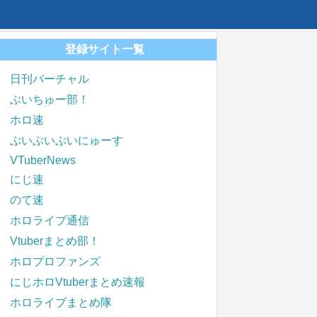
登録サイト一覧
日刊バーチャル
ぶいちゅー部！
ホロ速
ぶいぶいぶいにゅーす
VTuberNews
にじ速
のて速
ホロライブ通信
Vtuberまとめ部！
ホロプロファンズ
にじホロVtuberまとめ速報
ホロライブまとめ隊